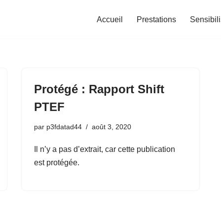
Accueil
Prestations
Sensibil
Protégé : Rapport Shift
PTEF
par
p3fdatad44
août 3, 2020
Il n’y a pas d’extrait, car cette publication
est protégée.