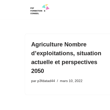
Aller
au
contenu
Agriculture Nombre
d’exploitations, situation
actuelle et perspectives
2050
par
p3fdatad44
mars 10, 2022