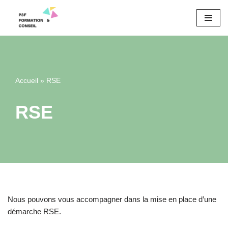
Aller
au
contenu
Accueil
»
RSE
RSE
Nous pouvons vous accompagner dans la mise en place d’une
démarche RSE.