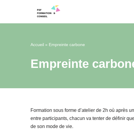
Aller
au
contenu
Accueil
»
Empreinte carbone
Empreinte carbon
Formation sous forme d’atelier de 2h où après 
entre participants, chacun va tenter de définir que
de son mode de vie.