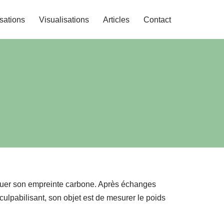
isations
Visualisations
Articles
Contact
aluer son empreinte carbone. Après échanges
 culpabilisant, son objet est de mesurer le poids