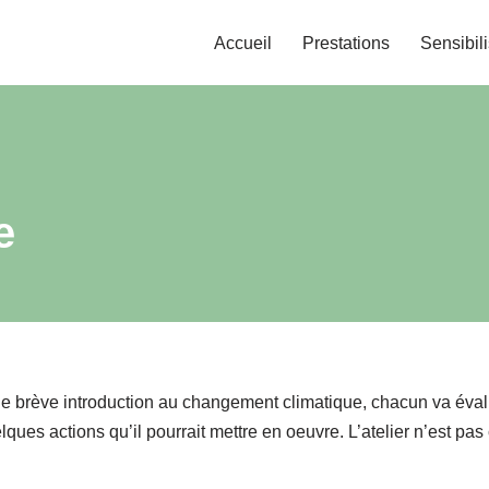
Accueil
Prestations
Sensibil
e
une brève introduction au changement climatique, chacun va év
lques actions qu’il pourrait mettre en oeuvre. L’atelier n’est pas